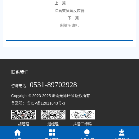
上一篇
IC高效厌氧反应器
下一篇
斜筛压滤机
联系我们
0531-89702928
咨询电话：
Copyright © 2023-2025 济南光博环保 版权所有
备案号：
鲁ICP备12011643号-3
胡经理
逯经理
抖音二维码