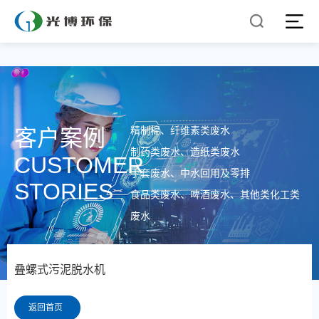
精制棉、纤维素类废水
客户案例
制药类废水、造纸类废水
CUSTOMER
手套废水、中水回用及零排
STORIES
食品类废水、啤酒废水、其他类化工类
废水
叠螺式污泥脱水机
返回首页