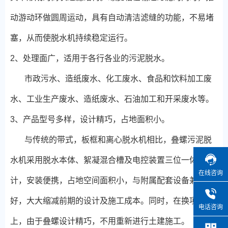
动游动环做圆周运动，具有自动清洁滤缝的功能，不易堵
塞，从而使脱水机持续稳定运行。
2、处理面广，适用于各行各业的污泥脱水。
市政污水、造纸废水、化工废水、食品和饮料加工废
水、工业生产废水、造纸废水、石油加工和开采废水等。
3、产品型号多样，设计精巧，占地面积小。
与传统的带式，板框和离心脱水机相比，叠螺污泥脱
水机采用脱水本体、絮凝混合槽及电控装置三位一体化设
在线咨询
计，安装便携，占地空间面积小，与附属配套设备兼容性
好，大大缩减前期的设计及施工成本。同时，在换项目
电话咨询
上，由于叠螺设计精巧，不用重新进行土建施工。