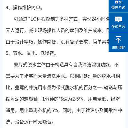
4、操作维护简单。
微信咨询
可通过PLC远程控制等多种方式，实现24小时全自动
在线留言
无人运行，减少现场操作人员的雇佣及维护成本。同时，
由于设计精巧，操作简便，没有复杂要求，简单易学。
回到顶部
5、节水、省电、低噪音。
叠片式脱水主体由于构造具有自我清洁滤缝功能，不
需要为了堵塞而大量清洗用水。以相同处理量的脱水机相
比，叠螺的冲洗用水量为带式脱水机的百分之一. 输送与压
缩污泥的螺旋轴，1分钟的转速为2-5转，用电量低，经济
适用。用电量离心机的5%，同时，由于转速小及间歇性冲
洗，设备运行时无噪音。